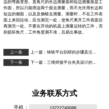
边的弯曲变形。直角尺的长边测量面和短边测量面是工
作面，所以只能用这两个面去测量，而不允许用长边和
短边的侧面，以及及侧棱去测量。测量时，不在工件表
面上来回拉动，应当测完一处，使角尺离开工件表面后
再测另一处。不要在开动的机器上测量运转的工件，否
则损坏角尺，工件角度测不准，且易出事故。
上一条
上一篇：
铸铁平台刮研的步骤及注意事项
下一条
下一篇：
三维焊接平台夹具设计的基本要求
业务联系方式
手机：
13722740088