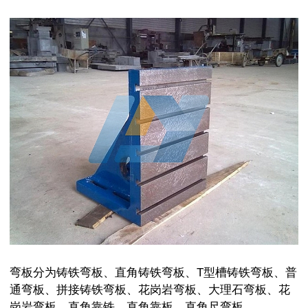
弯板分为铸铁弯板、直角铸铁弯板、T型槽铸铁弯板、普
通弯板、拼接铸铁弯板、花岗岩弯板、大理石弯板、花
岗岩弯板、直角靠铁、直角靠板、直角尺弯板。