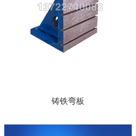
三维柔性焊接平台系列
机床铸件系列
地轨系列
垫铁系列
其它产品
铸铁弯板