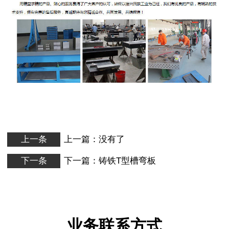
上一条
上一篇：没有了
下一条
下一篇：
铸铁T型槽弯板
业务联系方式